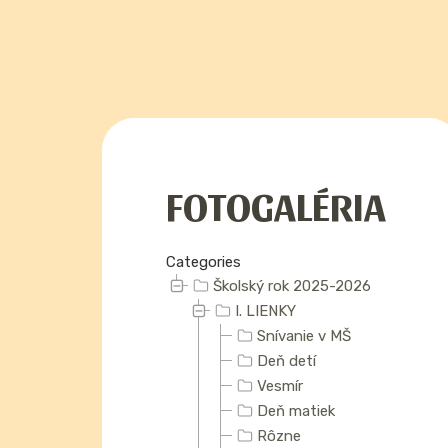
FOTOGALÉRIA
Categories
Školský rok 2025-2026
I. LIENKY
Snívanie v MŠ
Deň detí
Vesmír
Deň matiek
Rôzne