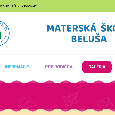
6129712, DIČ: 2021669342
INFORMÁCIE
PRE RODIČOV
GALÉRIA