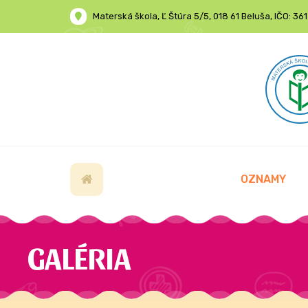
Materská škola, Ľ Štúra 5/5, 018 61 Beluša, IČO: 3
OZNAMY
GALÉRIA