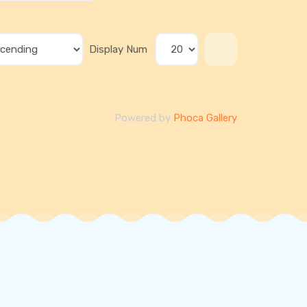
Display Num
Powered by
Phoca Gallery