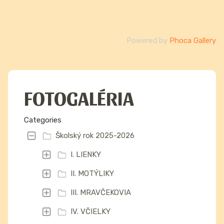
Powered by
Phoca Gallery
FOTOGALÉRIA
Categories
Školský rok 2025-2026
I. LIENKY
II. MOTÝLIKY
III. MRAVČEKOVIA
IV. VČIELKY