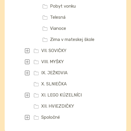
Pobyt vonku
Telesná
Vianoce
Zima v mateskej škole
VII. SOVIČKY
VIII. MYŠKY
IX. JEŽKOVIA
X. SLNIEČKA
XI. LEGO KÚZELNÍCI
XII. HVIEZDIČKY
Spoločné