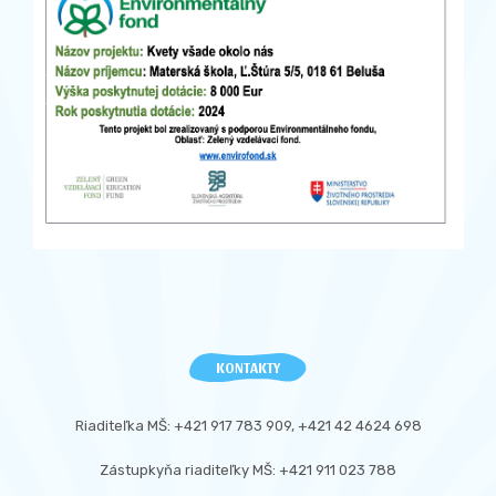
KONTAKTY
Riaditeľka MŠ: +421 917 783 909, +421 42 4624 698
Zástupkyňa riaditeľky MŠ: +421 911 023 788